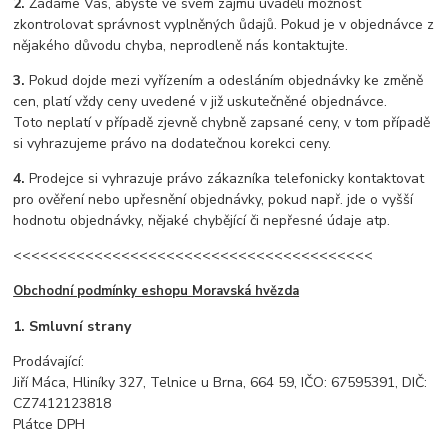
2.
Žádáme Vás, abyste ve svém zájmu uváděli možnost
zkontrolovat správnost vyplněných ůdajů. Pokud je v objednávce z
nějakého důvodu chyba, neprodleně nás kontaktujte.
3.
Pokud dojde mezi vyřízením a odesláním objednávky ke změně
cen, platí vždy ceny uvedené v již uskutečněné objednávce.
Toto neplatí v případě zjevně chybně zapsané ceny, v tom případě
si vyhrazujeme právo na dodatečnou korekci ceny.
4.
Prodejce si vyhrazuje právo zákazníka telefonicky kontaktovat
pro ověření nebo upřesnění objednávky, pokud např. jde o vyšší
hodnotu objednávky, nějaké chybějící či nepřesné údaje atp.
<<<<<<<<<<<<<<<<<<<<<<<<<<<<<<<<<<<<<<<<
Obchodní podmínky eshopu Moravská hvězda
1. Smluvní strany
Prodávající:
Jiří Máca, Hliníky 327, Telnice u Brna, 664 59, IČO: 67595391, DIČ:
CZ7412123818
Plátce DPH