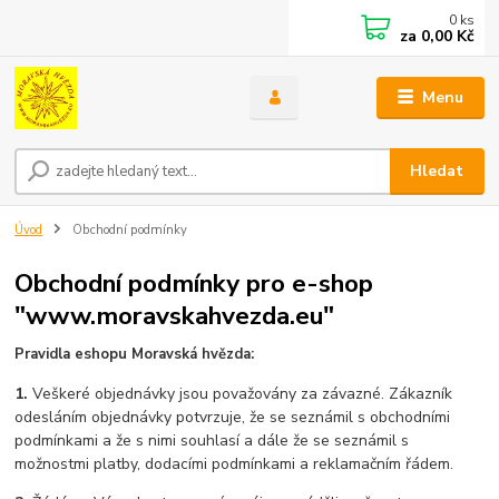
0
ks
za
0,00 Kč
Menu
Hledat
Úvod
Obchodní podmínky
Obchodní podmínky pro e-shop
"www.moravskahvezda.eu"
Pravidla eshopu Moravská hvězda:
1.
Veškeré objednávky jsou považovány za závazné. Zákazník
odesláním objednávky potvrzuje, že se seznámil s obchodními
podmínkami a že s nimi souhlasí a dále že se seznámil s
možnostmi platby, dodacími podmínkami a reklamačním řádem.