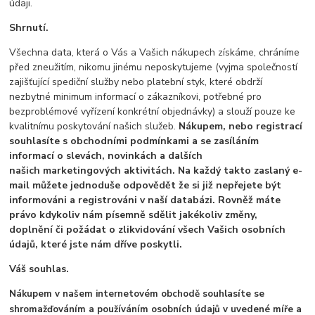
údaji.
Shrnutí.
Všechna data, která o Vás a Vašich nákupech získáme, chráníme
před zneužitím, nikomu jinému neposkytujeme (vyjma společností
zajišťující spediční služby nebo platební styk, které obdrží
nezbytné minimum informací o zákazníkovi, potřebné pro
bezproblémové vyřízení konkrétní objednávky) a slouží pouze ke
kvalitnímu poskytování našich služeb.
Nákupem, nebo registrací
souhlasíte s obchodními podmínkami a se zasíláním
informací o slevách, novinkách a dalších
našich marketingových aktivitách. Na každý takto zaslaný e-
mail můžete jednoduše odpovědět že si již nepřejete být
informováni a registrováni v naší databázi. Rovněž máte
právo kdykoliv nám písemně sdělit jakékoliv změny,
doplnění či požádat o zlikvidování všech Vašich osobních
údajů, které jste nám dříve poskytli.
Váš souhlas.
Nákupem v našem internetovém obchodě souhlasíte se
shromažďováním a používáním osobních údajů v uvedené míře a