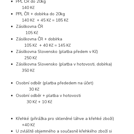
PPL ČR do 20kg
140 Kč
PPL ČR + dobírka do 20kg
140 Kč + 45 Kč = 185 Kč
Zásilkovna ČR
105 Kč
Zásilkovna ČR + dobírka
105 Kč + 40 Kč = 145 Kč
Zásilkovna Slovensko (platba předem v Kč)
250 Kč
Zásilkovna Slovensko (platba v hotovosti, dobírka)
350 Kč
Osobní odběr (platba přededem na účet)
30 Kč
Osobní odběr + platba v hotovosti
30 Kč + 10 Kč
Křehké (přirážka pro skleněné láhve a křehké zboží)
+40 Kč
U zvláště objemného a současně křehkého zboží si