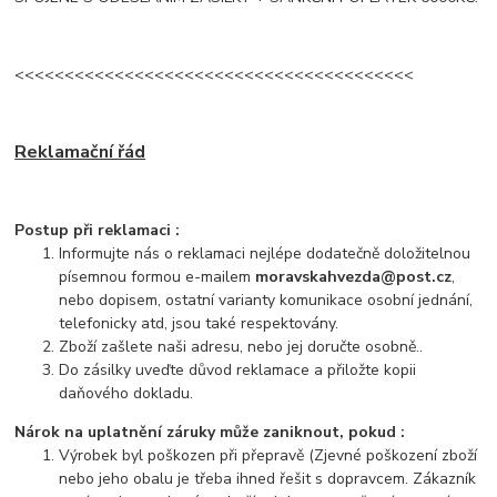
<<<<<<<<<<<<<<<<<<<<<<<<<<<<<<<<<<<<<<<<
Reklamační řád
Postup při reklamaci :
Informujte nás o reklamaci nejlépe dodatečně doložitelnou
písemnou formou e-mailem
moravskahvezda@post.cz
,
nebo dopisem, ostatní varianty komunikace osobní jednání,
telefonicky atd, jsou také respektovány.
Zboží zašlete naši adresu, nebo jej doručte osobně..
Do zásilky uveďte důvod reklamace a přiložte kopii
daňového dokladu.
Nárok na uplatnění záruky může zaniknout, pokud :
Výrobek byl poškozen při přepravě (Zjevné poškození zboží
nebo jeho obalu je třeba ihned řešit s dopravcem. Zákazník