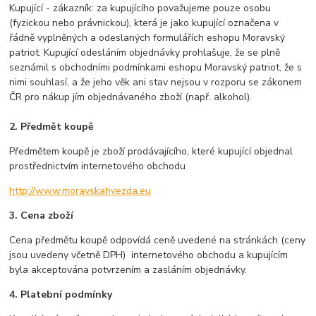
Kupující - zákazník: za kupujícího považujeme pouze osobu
(fyzickou nebo právnickou), která je jako kupující označena v
řádně vyplněných a odeslaných formulářích eshopu Moravský
patriot. Kupující odesláním objednávky prohlašuje, že se plně
seznámil s obchodními podmínkami eshopu Moravský patriot, že s
nimi souhlasí, a že jeho věk ani stav nejsou v rozporu se zákonem
ČR pro nákup jím objednávaného zboží (např. alkohol).
2. Předmět koupě
Předmětem koupě je zboží prodávajícího, které kupující objednal
prostřednictvím internetového obchodu
http://www.moravskahvezda.eu
3. Cena zboží
Cena předmětu koupě odpovídá ceně uvedené na stránkách (ceny
jsou uvedeny včetně DPH) internetového obchodu a kupujícím
byla akceptována potvrzením a zasláním objednávky.
4. Platební podmínky