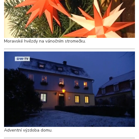
Moravské hvězdy na vánočním stromečku.
Adventní výzdoba domu.