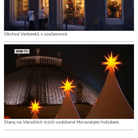
Obchod Verbeeků v současnosti.
Stany na Vánočních trzích ozdobené Moravskými hvězdami.