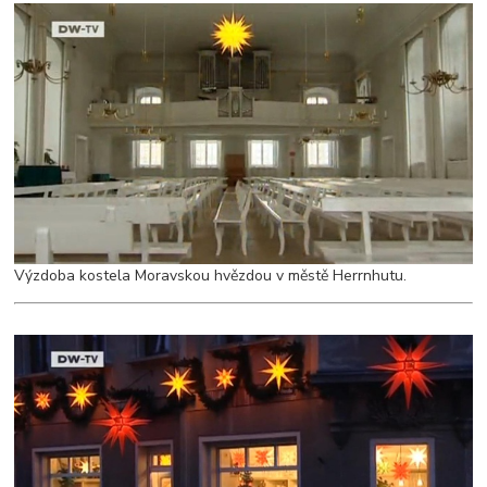
Výzdoba kostela Moravskou hvězdou v městě Herrnhutu.