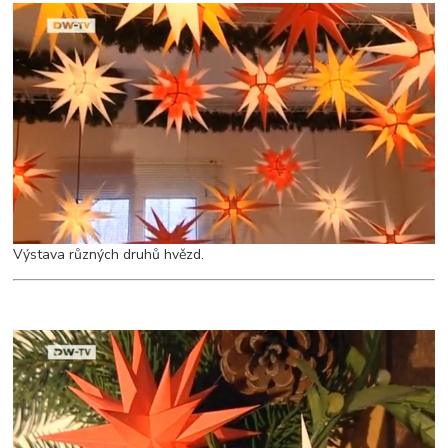
Výstava různých druhů hvězd.