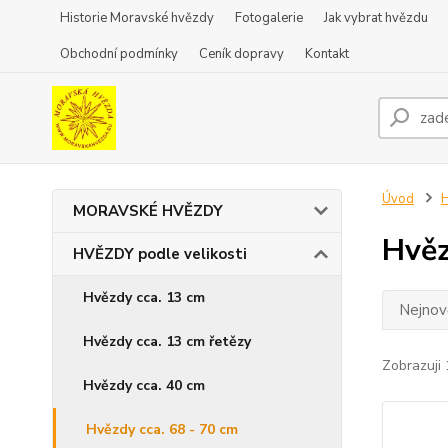
Historie Moravské hvězdy
Fotogalerie
Jak vybrat hvězdu
Obchodní podmínky
Ceník dopravy
Kontakt
Úvod
H
MORAVSKÉ HVĚZDY
Hvěz
HVĚZDY podle velikosti
Hvězdy cca. 13 cm
Nejnově
Hvězdy cca. 13 cm řetězy
Zobrazuji 
Hvězdy cca. 40 cm
Hvězdy cca. 68 - 70 cm