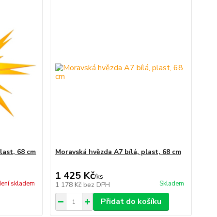
last, 68 cm
Moravská hvězda A7 bílá, plast, 68 cm
1 425 Kč
/
ks
ení skladem
Skladem
1 178 Kč
bez DPH
Přidat do košíku