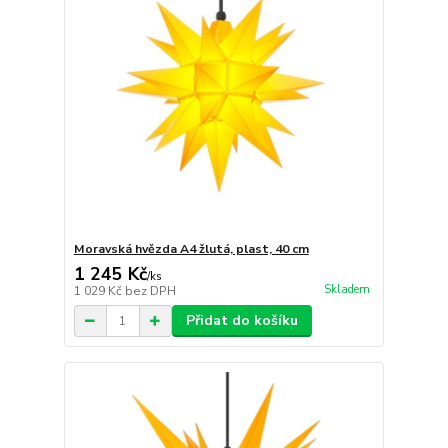
Moravská hvězda A4 žlutá, plast, 40 cm
1 245 Kč
/
ks
Skladem
1 029 Kč
bez DPH
Přidat do košíku