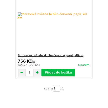
Moravská hvězda I4 bílo-červená, papír, 40 cm
756 Kč
/
ks
Skladem
625 Kč
bez DPH
Přidat do košíku
strana
z 1