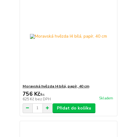
Moravská hvězda I4 bílá, papír, 40 cm
756 Kč
/
ks
Skladem
625 Kč
bez DPH
Přidat do košíku