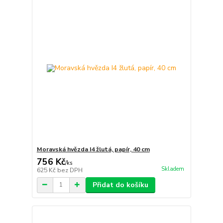
Moravská hvězda I4 žlutá, papír, 40 cm
756 Kč
/
ks
Skladem
625 Kč
bez DPH
Přidat do košíku