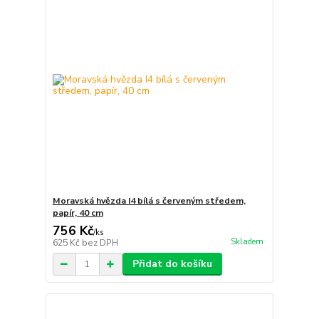
Moravská hvězda I4 bílá s červeným středem,
papír, 40 cm
756 Kč
/
ks
Skladem
625 Kč
bez DPH
Přidat do košíku