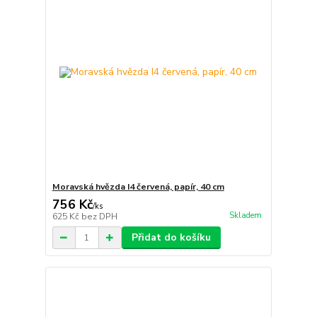
Moravská hvězda I4 červená, papír, 40 cm
756 Kč
/
ks
Skladem
625 Kč
bez DPH
Přidat do košíku