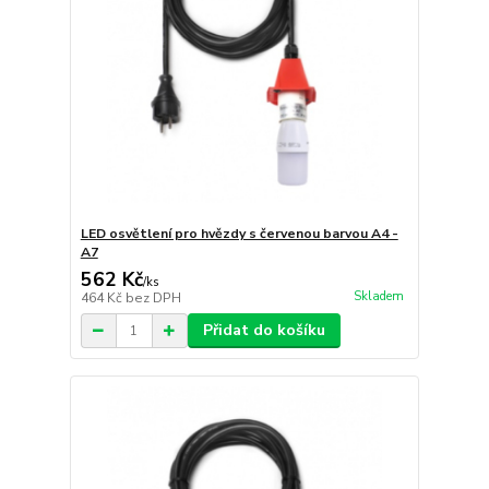
LED osvětlení pro hvězdy s červenou barvou A4 -
A7
562 Kč
/
ks
Skladem
464 Kč
bez DPH
Přidat do košíku