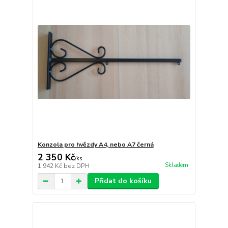
Konzola pro hvězdy A4, nebo A7 černá
2 350 Kč
/
ks
Skladem
1 942 Kč
bez DPH
Přidat do košíku