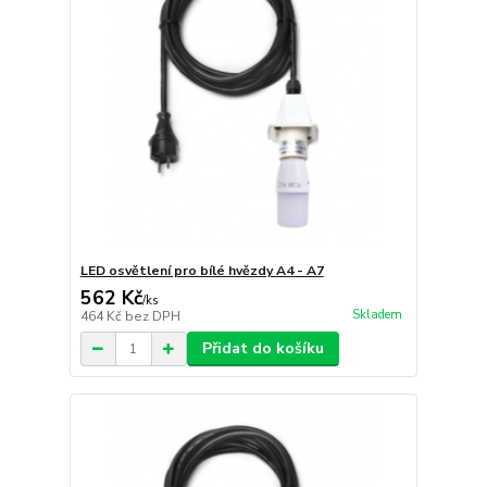
LED osvětlení pro bílé hvězdy A4 - A7
562 Kč
/
ks
Skladem
464 Kč
bez DPH
Přidat do košíku