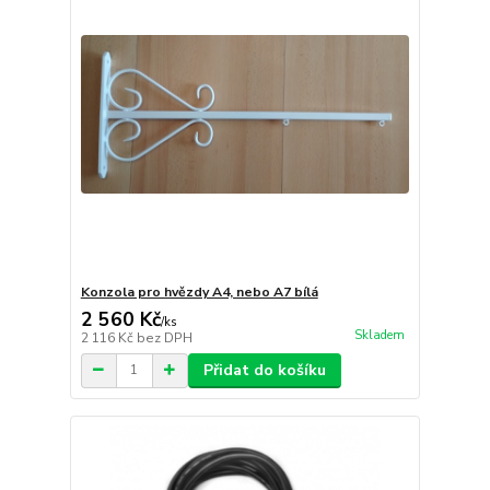
Konzola pro hvězdy A4, nebo A7 bílá
2 560 Kč
/
ks
Skladem
2 116 Kč
bez DPH
Přidat do košíku