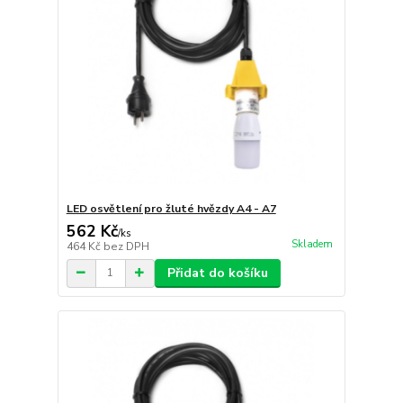
LED osvětlení pro žluté hvězdy A4 - A7
562 Kč
/
ks
Skladem
464 Kč
bez DPH
Přidat do košíku