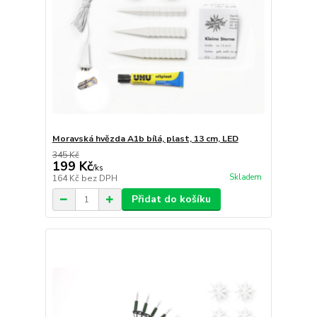
Moravská hvězda A1b bílá, plast, 13 cm, LED
345 Kč
199 Kč
/
ks
Skladem
164 Kč
bez DPH
Přidat do košíku