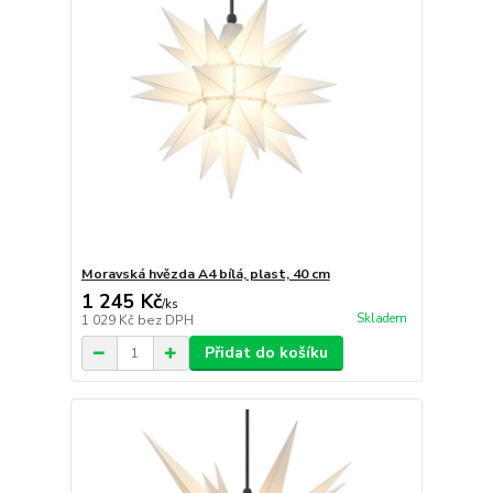
Moravská hvězda A4 bílá, plast, 40 cm
1 245 Kč
/
ks
Skladem
1 029 Kč
bez DPH
Přidat do košíku