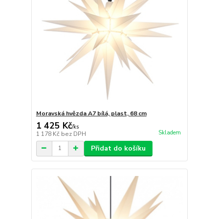
Moravská hvězda A7 bílá, plast, 68 cm
1 425 Kč
/
ks
Skladem
1 178 Kč
bez DPH
Přidat do košíku