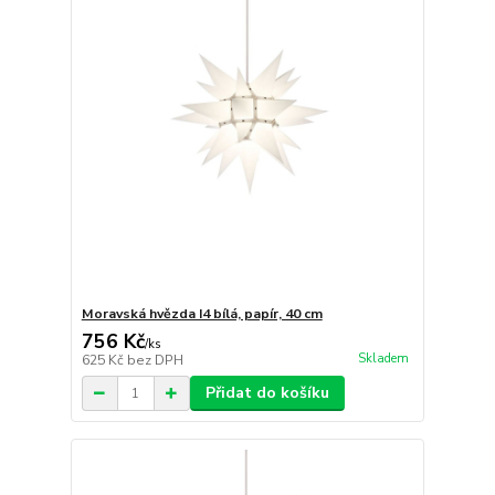
Moravská hvězda I4 bílá, papír, 40 cm
756 Kč
/
ks
Skladem
625 Kč
bez DPH
Přidat do košíku