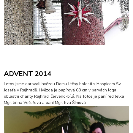
ADVENT 2014
Letos jsme darovali hvězdu Domu léčby bolesti s Hospicem Sv.
Josefa v Rajhradě. Hvězda je papírová 68 cm v barvách loga
oblastní charity Rajhrad, červeno-bílá. Na fotce je paní ředitelka
Mgr. Jiřina Večeřová a paní Mgr. Eva Šímová