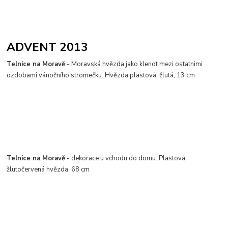
ADVENT 2013
Telnice na Moravě
- Moravská hvězda jako klenot mezi ostatnimi
ozdobami vánočního stromečku. Hvězda plastová, žlutá, 13 cm.
Telnice na Moravě
- dekorace u vchodu do domu. Plastová
žlutočervená hvězda, 68 cm