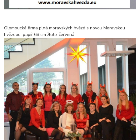
Olomoucká firma plná moravských hvězd s novou Moravskou
hvězdou, papír 68 cm žluto-červená