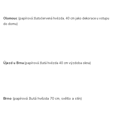
Olomouc
(papírová žlutočervená hvězda, 40 cm jako dekorace u vstupu
do domu)
Újezd u Brna
(papírová žlutá hvězda 40 cm výzdoba okna)
Brno
(papírová žlutá hvězda 70 cm, světlo a stín)