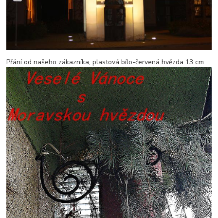
Přání od našeho zákazníka, plastová bílo-červená hvězda 13 cm