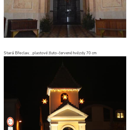
Stará Břeclav,
, plastové žluto-červené hvězdy 70 cm