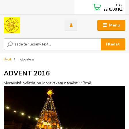
0
ks
za
0,00 Kč
Menu
Hledat
Úvod
Fotogalerie
ADVENT 2016
Moravská hvězda na Moravském náměstí v Brně