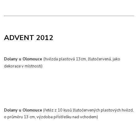
ADVENT 2012
Dolany u Olomouce
(hvězda plastová 13cm, žlutočervená, jako
dekorace v místnosti)
Dolany u Olomouce
(řetěz z 10 kusů žlutočervených plastových hvězd,
o průměru 13 cm, výzdoba přístřešku nad vchodem)