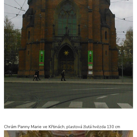
Chrám Panny Marie ve Křtinách
, plastová žlutá hvězda 130 cm