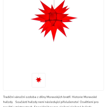
Tradiční vánoční ozdoba z dílny Moravských bratří. Historie Moravské
hvězdy. Součástí hvězdy není následující příslušenství: Osvětlení pro