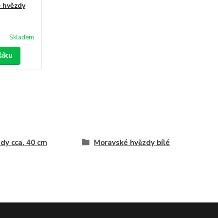
 hvězdy
Skladem
šíku
dy cca. 40 cm
Moravské hvězdy bílé