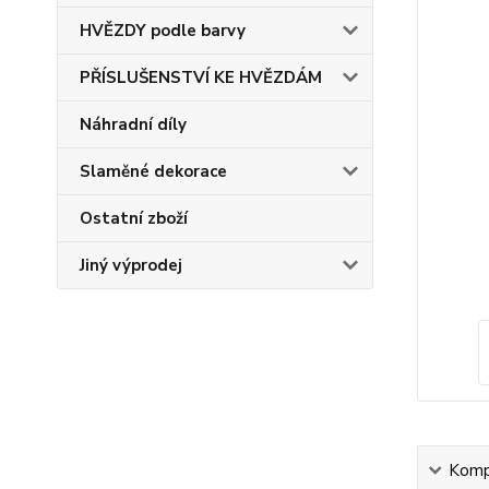
HVĚZDY podle barvy
PŘÍSLUŠENSTVÍ KE HVĚZDÁM
Náhradní díly
Slaměné dekorace
Ostatní zboží
Jiný výprodej
Kompl