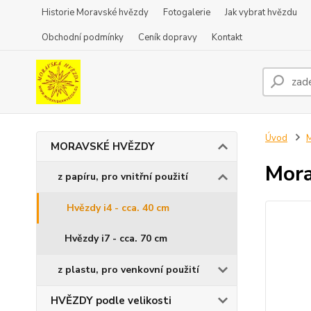
Historie Moravské hvězdy
Fotogalerie
Jak vybrat hvězdu
Obchodní podmínky
Ceník dopravy
Kontakt
Úvod
MORAVSKÉ HVĚZDY
Mora
z papíru, pro vnitřní použití
Hvězdy i4 - cca. 40 cm
Hvězdy i7 - cca. 70 cm
z plastu, pro venkovní použití
HVĚZDY podle velikosti