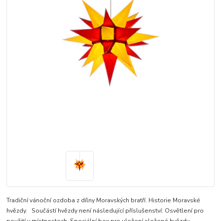
Tradiční vánoční ozdoba z dílny Moravských bratří. Historie Moravské
hvězdy. Součástí hvězdy není následující příslušenství: Osvětlení pro