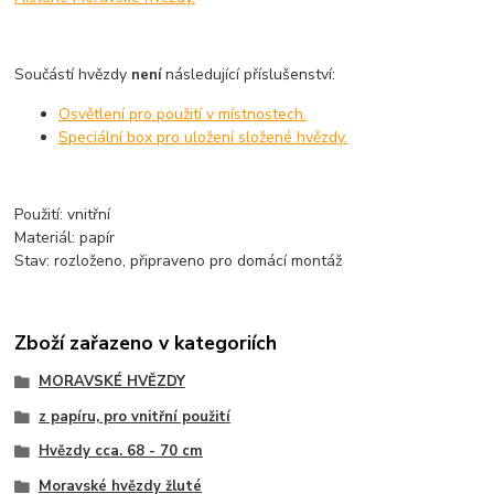
Součástí hvězdy
následující příslušenství:
není
Osvětlení pro použití v místnostech.
Speciální box pro uložení složené hvězdy.
Použití: vnitřní
Materiál: papír
Stav: rozloženo, připraveno pro domácí montáž
Zboží zařazeno v kategoriích
MORAVSKÉ HVĚZDY
z papíru, pro vnitřní použití
Hvězdy cca. 68 - 70 cm
Moravské hvězdy žluté