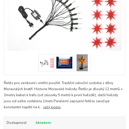
Řetěz pro venkovní i vnitřní použití. Tradiční vánoční ozdoba z dílny
Moravských bratří. Historie Moravské hvězdy. Řetěz je dlouhý 12 metrů +
2metry kabel k trafu (od zásuvky 5 metrů k první hvězdě), další hvězdy
jsou od sebe vzdáleny 1metr.Paralerní zapojení řetězu zaručuje
konstantní napětí na k...
celý popis
Dostupnost
Skladem