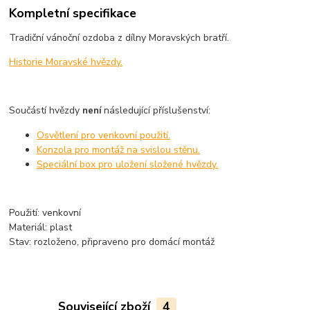
Kompletní specifikace
Tradiční vánoční ozdoba z dílny Moravských bratří.
Historie Moravské hvězdy.
Součástí hvězdy
následující příslušenství:
není
Osvětlení pro venkovní použití.
Konzola pro montáž na svislou stěnu.
Speciální box pro uložení složené hvězdy.
Použití: venkovní
Materiál: plast
Stav: rozloženo, připraveno pro domácí montáž
Související zboží
4