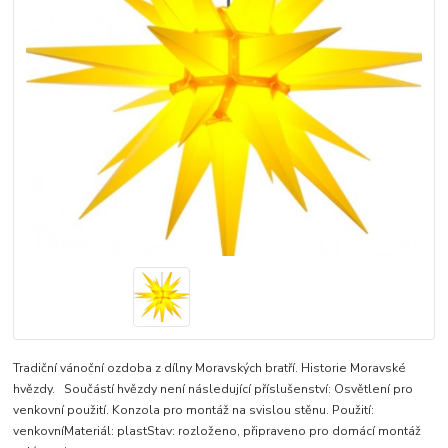
Tradiční vánoční ozdoba z dílny Moravských bratří. Historie Moravské
hvězdy. Součástí hvězdy není následující příslušenství: Osvětlení pro
venkovní použití. Konzola pro montáž na svislou stěnu. Použití:
venkovníMateriál: plastStav: rozloženo, připraveno pro domácí montáž