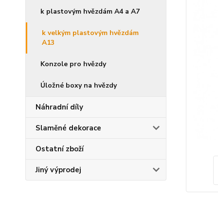
k plastovým hvězdám A4 a A7
k velkým plastovým hvězdám
A13
Konzole pro hvězdy
Úložné boxy na hvězdy
Náhradní díly
Slaměné dekorace
Ostatní zboží
Jiný výprodej