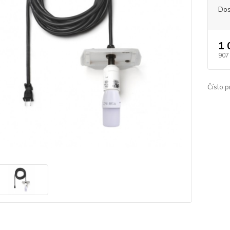
Dos
1 
907
Číslo p