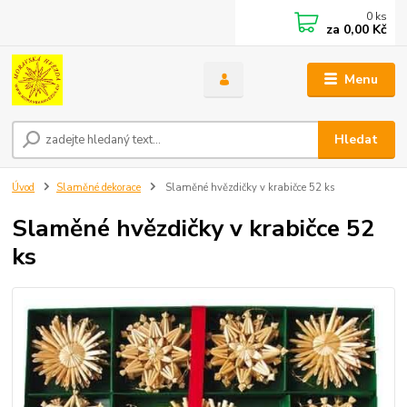
0
ks
za
0,00 Kč
Menu
Hledat
Úvod
Slaměné dekorace
Slaměné hvězdičky v krabičce 52 ks
Slaměné hvězdičky v krabičce 52
ks