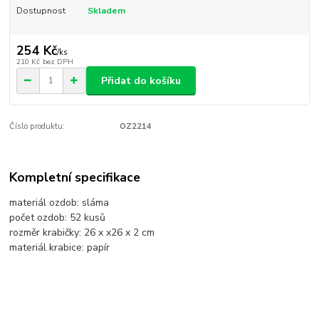
Dostupnost
Skladem
254 Kč
/
ks
210 Kč
bez DPH
Přidat do košíku
Číslo produktu:
OZ2214
Kompletní specifikace
materiál ozdob: sláma
počet ozdob: 52 kusů
rozměr krabičky: 26 x x26 x 2 cm
materiál krabice: papír