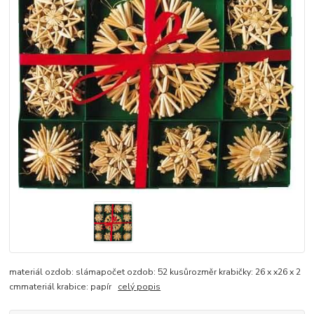
materiál ozdob: slámapočet ozdob: 52 kusůrozměr krabičky: 26 x x26 x 2
cmmateriál krabice: papír
celý popis