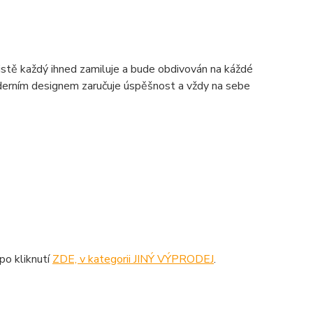
 jistě každý ihned zamiluje a bude obdivován na káždé
derním designem zaručuje úspěšnost a vždy na sebe
po kliknutí
ZDE, v kategorii JINÝ VÝPRODEJ
.