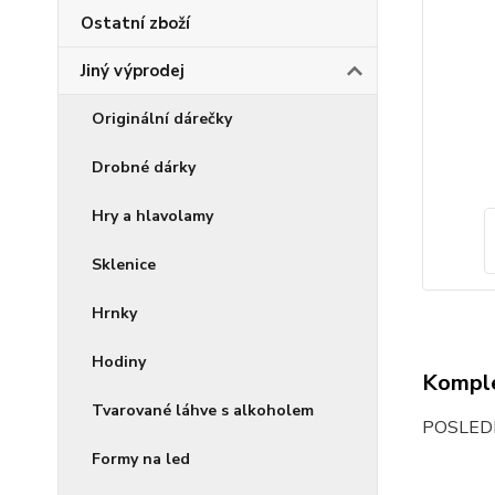
Ostatní zboží
Jiný výprodej
Originální dárečky
Drobné dárky
Hry a hlavolamy
Sklenice
Hrnky
Hodiny
Komple
Tvarované láhve s alkoholem
POSLEDNÍ
Formy na led