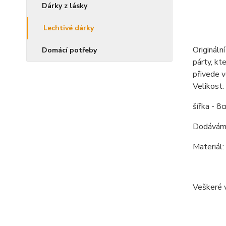
Dárky z lásky
Lechtivé dárky
Origináln
Domácí potřeby
párty, kt
přivede 
Velikost:
šířka - 8
Dodáváme
Materiál:
Veškeré v