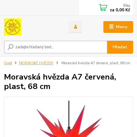
0
ks
za
0,00 Kč
Menu
Hledat
Úvod
MORAVSKÉ HVĚZDY
Moravská hvězda A7 červená, plast, 68 cm
Moravská hvězda A7 červená,
plast, 68 cm