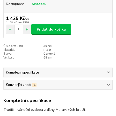
Dostupnost
Skladem
1 425 Kč
/
ks
1 178 Kč
bez DPH
Přidat do košíku
Číslo produktu:
30705
Materiál:
Plast
Barva:
Červená
Velikost:
68 cm
Kompletní specifikace
Související zboží
4
Kompletní specifikace
Tradiční vánoční ozdoba z dílny Moravských bratří.