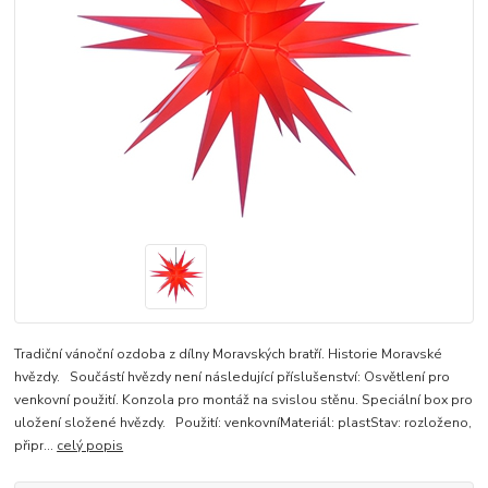
Tradiční vánoční ozdoba z dílny Moravských bratří. Historie Moravské
hvězdy. Součástí hvězdy není následující příslušenství: Osvětlení pro
venkovní použití. Konzola pro montáž na svislou stěnu. Speciální box pro
uložení složené hvězdy. Použití: venkovníMateriál: plastStav: rozloženo,
připr...
celý popis