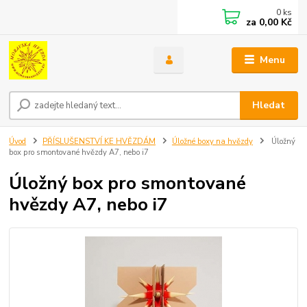
0
ks
za
0,00 Kč
Menu
Hledat
Úvod
PŘÍSLUŠENSTVÍ KE HVĚZDÁM
Úložné boxy na hvězdy
Úložný
box pro smontované hvězdy A7, nebo i7
Úložný box pro smontované
hvězdy A7, nebo i7