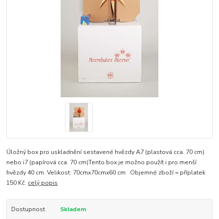
Úložný box pro uskladnění sestavené hvězdy A7 (plastová cca. 70 cm)
nebo i7 (papírová cca. 70 cm)Tento box je možno použít i pro menší
hvězdy 40 cm. Velikost: 70cmx70cmx60 cm Objemné zboží = příplatek
150 Kč.
celý popis
Dostupnost
Skladem