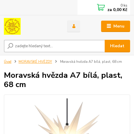
0
ks
za
0,00 Kč
Menu
Hledat
Úvod
MORAVSKÉ HVĚZDY
Moravská hvězda A7 bílá, plast, 68 cm
Moravská hvězda A7 bílá, plast,
68 cm