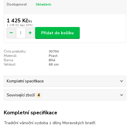
Dostupnost
Skladem
1 425 Kč
/
ks
1 178 Kč
bez DPH
Přidat do košíku
Číslo produktu:
30704
Materiál:
Plast
Barva:
Bílá
Velikost:
68 cm
Kompletní specifikace
Související zboží
4
Kompletní specifikace
Tradiční vánoční ozdoba z dílny Moravských bratří.