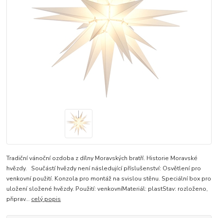
Tradiční vánoční ozdoba z dílny Moravských bratří. Historie Moravské
hvězdy. Součástí hvězdy není následující příslušenství: Osvětlení pro
venkovní použití. Konzola pro montáž na svislou stěnu. Speciální box pro
uložení složené hvězdy. Použití: venkovníMateriál: plastStav: rozloženo,
připrav...
celý popis